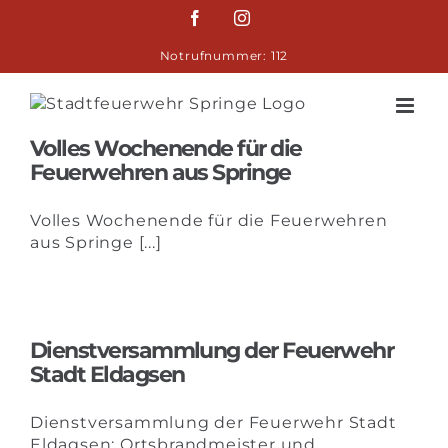
Zum
Facebook
Instagram
Inhalt
springen
Notrufnummer: 112
Volles Wochenende für die
Feuerwehren aus Springe
Volles Wochenende für die Feuerwehren
aus Springe [...]
Dienstversammlung der Feuerwehr
Stadt Eldagsen
Dienstversammlung der Feuerwehr Stadt
Eldagsen: Ortsbrandmeister und