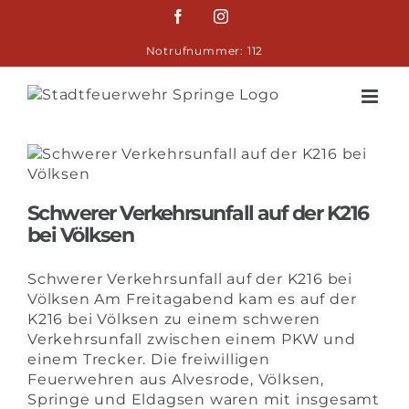
Zum
Facebook
Instagram
Inhalt
springen
Notrufnummer: 112
Schwerer Verkehrsunfall auf der K216
bei Völksen
Schwerer Verkehrsunfall auf der K216 bei
Völksen Am Freitagabend kam es auf der
K216 bei Völksen zu einem schweren
Verkehrsunfall zwischen einem PKW und
einem Trecker. Die freiwilligen
Feuerwehren aus Alvesrode, Völksen,
Springe und Eldagsen waren mit insgesamt