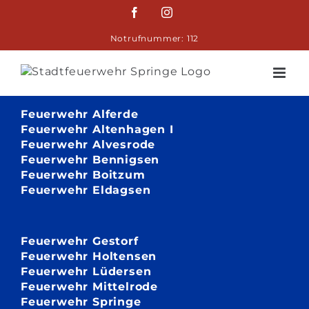
Zum
Facebook
Instagram
Inhalt
springen
Notrufnummer: 112
Feuerwehr Alferde
Feuerwehr Altenhagen I
Feuerwehr Alvesrode
Feuerwehr Bennigsen
Feuerwehr Boitzum
Feuerwehr Eldagsen
Feuerwehr Gestorf
Feuerwehr Holtensen
Feuerwehr Lüdersen
Feuerwehr Mittelrode
Feuerwehr Springe