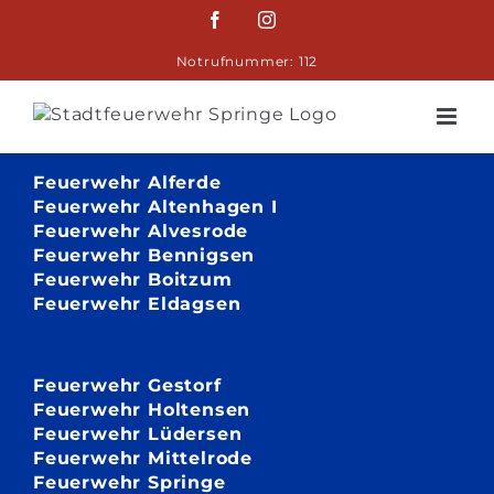
Zum
Facebook
Instagram
Inhalt
springen
Notrufnummer: 112
Feuerwehr Alferde
Feuerwehr Altenhagen I
Feuerwehr Alvesrode
Feuerwehr Bennigsen
Feuerwehr Boitzum
Feuerwehr Eldagsen
Feuerwehr Gestorf
Feuerwehr Holtensen
Feuerwehr Lüdersen
Feuerwehr Mittelrode
Feuerwehr Springe